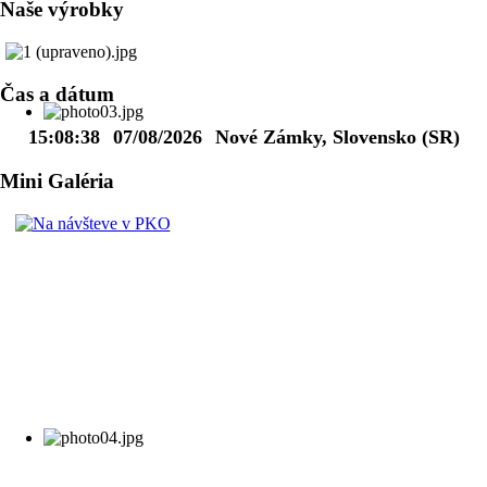
Naše výrobky
Čas a dátum
15:08:39
07/08/2026
Nové Zámky, Slovensko (SR)
Mini Galéria