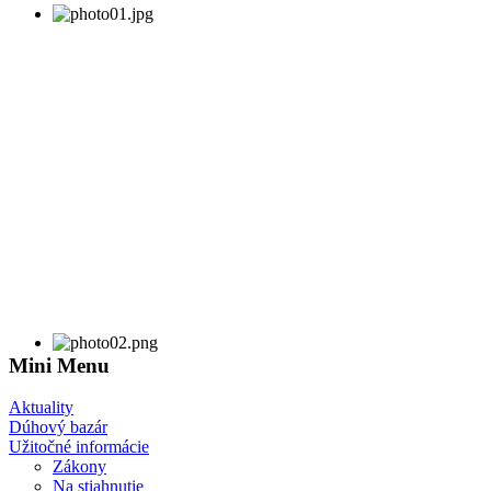
Mini Menu
Aktuality
Dúhový bazár
Užitočné informácie
Zákony
Na stiahnutie